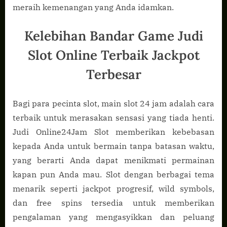
meraih kemenangan yang Anda idamkan.
Kelebihan Bandar Game Judi
Slot Online Terbaik Jackpot
Terbesar
Bagi para pecinta slot, main slot 24 jam adalah cara
terbaik untuk merasakan sensasi yang tiada henti.
Judi Online24Jam Slot memberikan kebebasan
kepada Anda untuk bermain tanpa batasan waktu,
yang berarti Anda dapat menikmati permainan
kapan pun Anda mau. Slot dengan berbagai tema
menarik seperti jackpot progresif, wild symbols,
dan free spins tersedia untuk memberikan
pengalaman yang mengasyikkan dan peluang