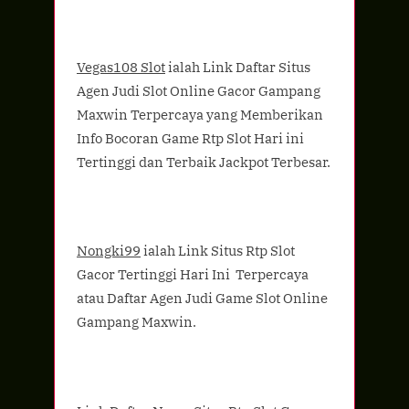
Vegas108 Slot
ialah Link Daftar Situs
Agen Judi Slot Online Gacor Gampang
Maxwin Terpercaya yang Memberikan
Info Bocoran Game Rtp Slot Hari ini
Tertinggi dan Terbaik Jackpot Terbesar.
Nongki99
ialah Link Situs Rtp Slot
Gacor Tertinggi Hari Ini Terpercaya
atau Daftar Agen Judi Game Slot Online
Gampang Maxwin.