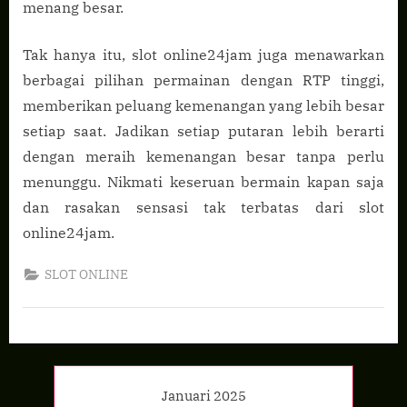
menang besar.
Tak hanya itu, slot online24jam juga menawarkan
berbagai pilihan permainan dengan RTP tinggi,
memberikan peluang kemenangan yang lebih besar
setiap saat. Jadikan setiap putaran lebih berarti
dengan meraih kemenangan besar tanpa perlu
menunggu. Nikmati keseruan bermain kapan saja
dan rasakan sensasi tak terbatas dari slot
online24jam.
SLOT ONLINE
Januari 2025