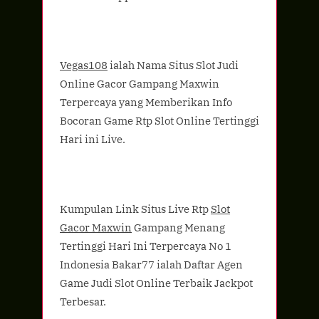
Vegas108
ialah Nama Situs Slot Judi
Online Gacor Gampang Maxwin
Terpercaya yang Memberikan Info
Bocoran Game Rtp Slot Online Tertinggi
Hari ini Live.
Kumpulan Link Situs Live Rtp
Slot
Gacor Maxwin
Gampang Menang
Tertinggi Hari Ini Terpercaya No 1
Indonesia Bakar77 ialah Daftar Agen
Game Judi Slot Online Terbaik Jackpot
Terbesar.