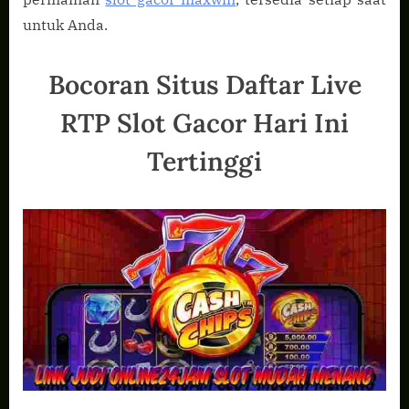
untuk Anda.
Bocoran Situs Daftar Live
RTP Slot Gacor Hari Ini
Tertinggi