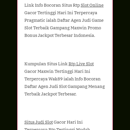
Link Info Bocoran Situs Rtp
Slot Online
Gacor Tertinggi Hari Ini Terpercaya
Pragmatic ialah Daftar Agen Judi Game
Slot Terbaik Gampang Maxwin Promo
Bonus Jackpot Terbesar Indonesia.
Kumpulan Situs Link
Rtp Live Slot
Gacor Maxwin Tertinggi Hari Ini
Terpercaya Wak89 ialah Info Bocoran
Daftar Agen Judi Slot Gampang Menang
Terbaik Jackpot Terbesar.
Situs Judi Slot
Gacor Hari Ini
Terpercaya Rtp Tertinggi Mudah