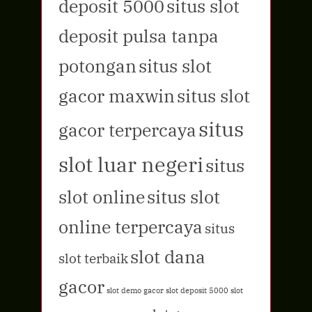
deposit 5000
situs slot
deposit pulsa tanpa
potongan
situs slot
gacor maxwin
situs slot
situs
gacor terpercaya
slot luar negeri
situs
slot online
situs slot
online terpercaya
situs
slot dana
slot terbaik
gacor
slot demo gacor
slot deposit 5000
slot