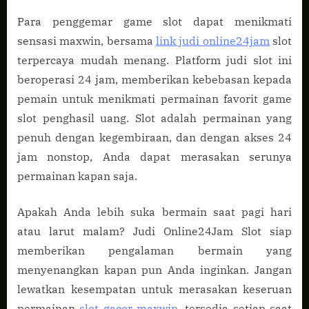
Para penggemar game slot dapat menikmati
sensasi maxwin, bersama
link judi online24jam
slot
terpercaya mudah menang. Platform judi slot ini
beroperasi 24 jam, memberikan kebebasan kepada
pemain untuk menikmati permainan favorit game
slot penghasil uang. Slot adalah permainan yang
penuh dengan kegembiraan, dan dengan akses 24
jam nonstop, Anda dapat merasakan serunya
permainan kapan saja.
Apakah Anda lebih suka bermain saat pagi hari
atau larut malam? Judi Online24Jam Slot siap
memberikan pengalaman bermain yang
menyenangkan kapan pun Anda inginkan. Jangan
lewatkan kesempatan untuk merasakan keseruan
permainan
slot gacor maxwin
, tersedia setiap saat