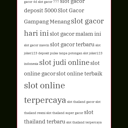
slot gacor
gacor 4d
slot gacor 777
deposit 5000
Slot Gacor
slot gacor
Gampang Menang
hari ini
slot gacor malam ini
slot gacor terbaru
slot gacor mawin
slot
joker123 deposit pulsa tanpa potongan
slot joker123
slot judi online
slot
indonesia
online gacor
slot online terbaik
slot online
terpercaya
slot thailand gacor
slot
slot
thailand resmi
slot thailand super gacor
thailand terbaru
slot thailand terpercaya