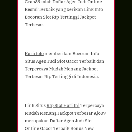
Grab89 ialah Daftar Agen Judi Online
Resmi Terbaik yang berikan Link Info
Bocoran Slot Rtp Tertinggi Jackpot
Terbesar.
Karirtoto
memberikan Bocoran Info
Situs Agen Judi Slot Gacor Terbaik dan
Terpercaya Mudah Menang Jackpot
Terbesar Rtp Tertinggi di Indonesia.
Link Situs
Rtp Slot Hari Ini
Terpercaya
Mudah Menang Jackpot Terbesar Ajo89
merupakan Daftar Agen Judi Slot
Online Gacor Terbaik Bonus New