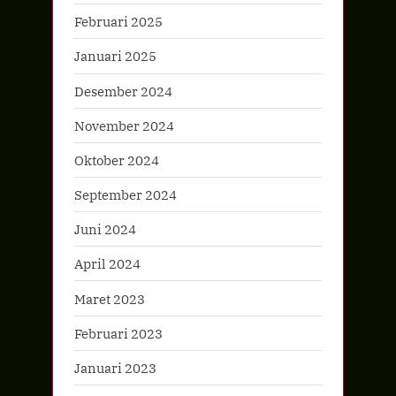
Februari 2025
Januari 2025
Desember 2024
November 2024
Oktober 2024
September 2024
Juni 2024
April 2024
Maret 2023
Februari 2023
Januari 2023