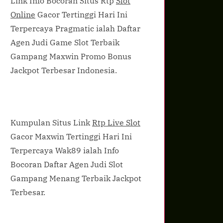
Link Info Bocoran Situs Rtp
Slot
Online
Gacor Tertinggi Hari Ini
Terpercaya Pragmatic ialah Daftar
Agen Judi Game Slot Terbaik
Gampang Maxwin Promo Bonus
Jackpot Terbesar Indonesia.
Kumpulan Situs Link
Rtp Live Slot
Gacor Maxwin Tertinggi Hari Ini
Terpercaya Wak89 ialah Info
Bocoran Daftar Agen Judi Slot
Gampang Menang Terbaik Jackpot
Terbesar.