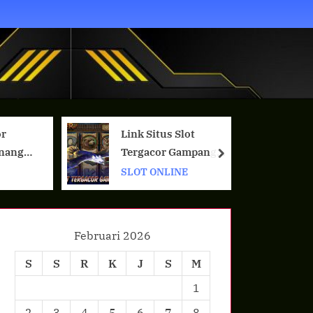
Slot
Link Judi Slot Gacor
Gampang
Mudah Menang Irish
next
d Of
Crown
NE
SLOT ONLINE
Februari 2026
S
S
R
K
J
S
M
1
2
3
4
5
6
7
8