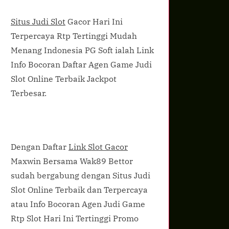
Situs Judi Slot
Gacor Hari Ini
Terpercaya Rtp Tertinggi Mudah
Menang Indonesia PG Soft ialah Link
Info Bocoran Daftar Agen Game Judi
Slot Online Terbaik Jackpot
Terbesar.
Dengan Daftar
Link Slot Gacor
Maxwin Bersama Wak89 Bettor
sudah bergabung dengan Situs Judi
Slot Online Terbaik dan Terpercaya
atau Info Bocoran Agen Judi Game
Rtp Slot Hari Ini Tertinggi Promo