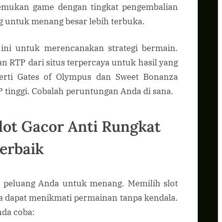
mukan game dengan tingkat pengembalian
ng untuk menang besar lebih terbuka.
ini untuk merencanakan strategi bermain.
RTP dari situs terpercaya untuk hasil yang
perti Gates of Olympus dan Sweet Bonanza
 tinggi. Cobalah peruntungan Anda di sana.
lot Gacor Anti Rungkat
erbaik
 peluang Anda untuk menang. Memilih slot
a dapat menikmati permainan tanpa kendala.
nda coba: