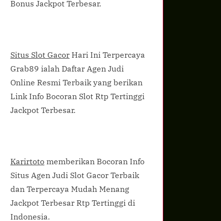
Bonus Jackpot Terbesar.
Situs Slot Gacor
Hari Ini Terpercaya
Grab89 ialah Daftar Agen Judi
Online Resmi Terbaik yang berikan
Link Info Bocoran Slot Rtp Tertinggi
Jackpot Terbesar.
Karirtoto
memberikan Bocoran Info
Situs Agen Judi Slot Gacor Terbaik
dan Terpercaya Mudah Menang
Jackpot Terbesar Rtp Tertinggi di
Indonesia.