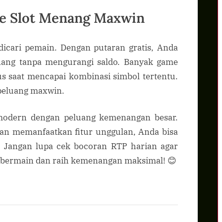
me Slot Menang Maxwin
 dicari pemain. Dengan putaran gratis, Anda
nang tanpa mengurangi saldo. Banyak game
s saat mencapai kombinasi simbol tertentu.
 peluang maxwin.
modern dengan peluang kemenangan besar.
dan memanfaatkan fitur unggulan, Anda bisa
. Jangan lupa cek bocoran RTP harian agar
at bermain dan raih kemenangan maksimal! 😊