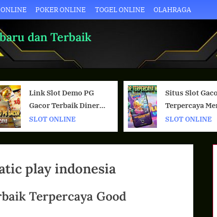
 ONLINE
POKER ONLINE
TOGEL ONLINE
OLAHRAGA
baru dan Terbaik
Situs Slot Gacor
Link Situs 
Terpercaya Menang
Tergacor 
Maxwin Plushie Wins
Maxwin Bir
SLOT ONLINE
SLOT ONLI
Thunder
atic play indonesia
erbaik Terpercaya Good