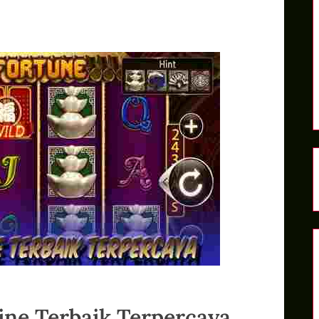
line Terbaik Terpercaya