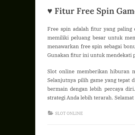
♥ Fitur Free Spin Ga
Free spin adalah fitur yang paling
memiliki peluang besar untuk me
menawarkan free spin sebagai bonu
Gunakan fitur ini untuk mendekati
Slot online memberikan hiburan 
Selanjutnya pilih game yang tepat 
bermain dengan lebih percaya diri
strategi Anda lebih terarah. Selam
SLOT ONLINE