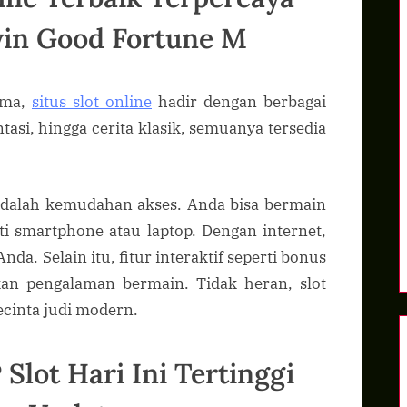
n Good Fortune M
ama,
situs slot online
hadir dengan berbagai
tasi, hingga cerita klasik, semuanya tersedia
dalah kemudahan akses. Anda bisa bermain
ti smartphone atau laptop. Dengan internet,
nda. Selain itu, fitur interaktif seperti bonus
an pengalaman bermain. Tidak heran, slot
ecinta judi modern.
Slot Hari Ini Tertinggi