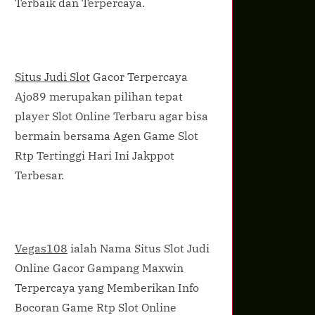
Terbaik dan Terpercaya.
Situs Judi Slot
Gacor Terpercaya
Ajo89 merupakan pilihan tepat
player Slot Online Terbaru agar bisa
bermain bersama Agen Game Slot
Rtp Tertinggi Hari Ini Jakppot
Terbesar.
Vegas108
ialah Nama Situs Slot Judi
Online Gacor Gampang Maxwin
Terpercaya yang Memberikan Info
Bocoran Game Rtp Slot Online