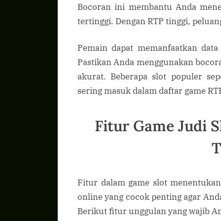
Bocoran ini membantu Anda mene
tertinggi. Dengan RTP tinggi, pelua
Pemain dapat memanfaatkan data 
Pastikan Anda menggunakan bocoran 
akurat. Beberapa slot populer se
sering masuk dalam daftar game RTP
Fitur Game Judi S
T
Fitur dalam game slot menentukan
online yang cocok penting agar And
Berikut fitur unggulan yang wajib A