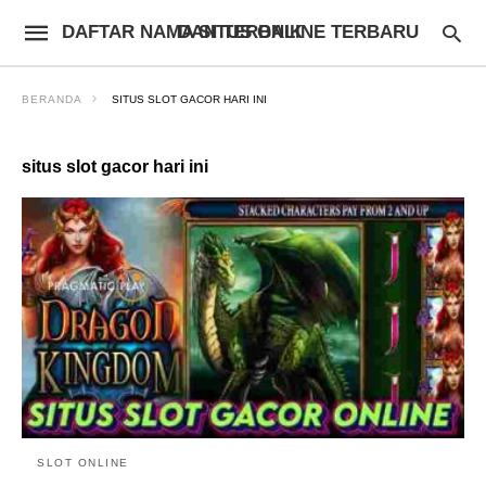
DAFTAR NAMA SITUS ONLINE TERBARU DAN TERBAIK
BERANDA
SITUS SLOT GACOR HARI INI
situs slot gacor hari ini
SLOT ONLINE