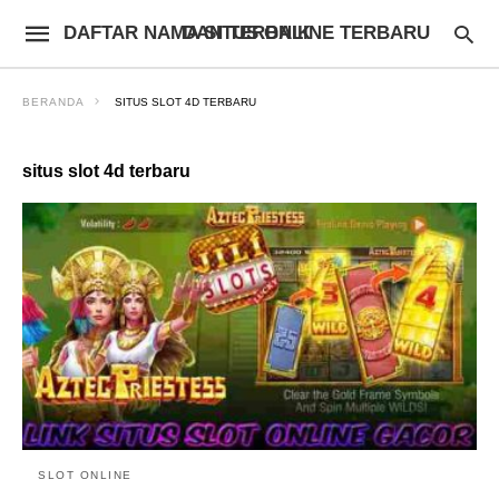
DAFTAR NAMA SITUS ONLINE TERBARU DAN TERBAIK
BERANDA
SITUS SLOT 4D TERBARU
situs slot 4d terbaru
SLOT ONLINE