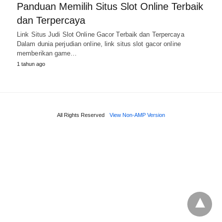
Panduan Memilih Situs Slot Online Terbaik
dan Terpercaya
Link Situs Judi Slot Online Gacor Terbaik dan Terpercaya
Dalam dunia perjudian online, link situs slot gacor online
memberikan game…
1 tahun ago
All Rights Reserved
View Non-AMP Version