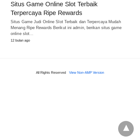
Situs Game Online Slot Terbaik
Terpercaya Ripe Rewards
Situs Game Judi Online Slot Terbaik dan Terpercaya Mudah
Menang Ripe Rewards Berikut ini admin, berikan situs game
online slot…
12 bulan ago
All Rights Reserved
View Non-AMP Version